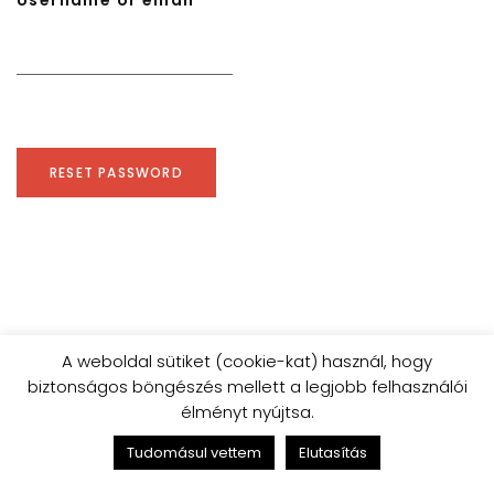
Username or email
RESET PASSWORD
A weboldal sütiket (cookie-kat) használ, hogy
biztonságos böngészés mellett a legjobb felhasználói
élményt nyújtsa.
Tudomásul vettem
Elutasítás